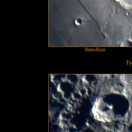
Rupes Recta
Ty