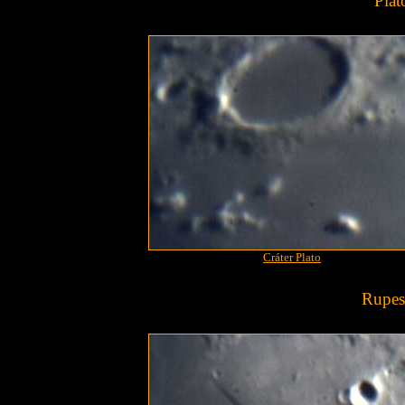
Plat
Cráter Plato
Rupes